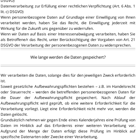
DSGVO)
Datenverarbeitung zur Erfüllung einer rechtlichen Verpflichtung (Art. 6 Abs. 1
lit. c) DSGVO)
Wenn personenbezogene Daten auf Grundlage einer Einwilligung von Ihnen
verarbeitet werden, haben Sie das Recht, die Einwilligung jederzeit mit
Wirkung für die Zukunft uns gegenüber zu widerrufen.
Wenn wir Daten auf Basis einer Interessenabwägung verarbeiten, haben Sie
als Betroffene/r das Recht, unter Berücksichtigung der Vorgaben von Art. 21
DSGVO der Verarbeitung der personenbezogenen Daten zu widersprechen.
Wie lange werden die Daten gespeichert?
Wir verarbeiten die Daten, solange dies für den jeweiligen Zweck erforderlich
ist.
Soweit gesetzliche Aufbewahrungspflichten bestehen – z.B. im Handelsrecht
oder Steuerrecht – werden die betreffenden personenbezogenen Daten für
die Dauer der Aufbewahrungspflicht gespeichert. Nach Ablauf der
Aufbewahrungspflicht wird geprüft, ob eine weitere Erforderlichkeit für die
Verarbeitung vorliegt. Liegt eine Erforderlichkeit nicht mehr vor, werden die
Daten gelöscht.
Grundsätzlich nehmen wir gegen Ende eines Kalenderjahres eine Prüfung von
Daten im Hinblick auf das Erfordernis einer weiteren Verarbeitung vor.
Aufgrund der Menge der Daten erfolgt diese Prüfung im Hinblick auf
spezifische Datenarten oder Zwecke einer Verarbeitung.