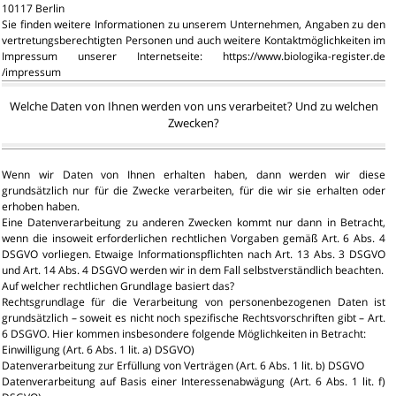
10117 Berlin
Sie finden weitere Informationen zu unserem Unternehmen, Angaben zu den
vertretungsberechtigten Personen und auch weitere Kontaktmöglichkeiten im
Impressum unserer Internetseite: https://www.biologika-register.de
/impressum
Welche Daten von Ihnen werden von uns verarbeitet? Und zu welchen
Zwecken?
Wenn wir Daten von Ihnen erhalten haben, dann werden wir diese
grundsätzlich nur für die Zwecke verarbeiten, für die wir sie erhalten oder
erhoben haben.
Eine Datenverarbeitung zu anderen Zwecken kommt nur dann in Betracht,
wenn die insoweit erforderlichen rechtlichen Vorgaben gemäß Art. 6 Abs. 4
DSGVO vorliegen. Etwaige Informationspflichten nach Art. 13 Abs. 3 DSGVO
und Art. 14 Abs. 4 DSGVO werden wir in dem Fall selbstverständlich beachten.
Auf welcher rechtlichen Grundlage basiert das?
Rechtsgrundlage für die Verarbeitung von personenbezogenen Daten ist
grundsätzlich – soweit es nicht noch spezifische Rechtsvorschriften gibt – Art.
6 DSGVO. Hier kommen insbesondere folgende Möglichkeiten in Betracht:
Einwilligung (Art. 6 Abs. 1 lit. a) DSGVO)
Datenverarbeitung zur Erfüllung von Verträgen (Art. 6 Abs. 1 lit. b) DSGVO
Datenverarbeitung auf Basis einer Interessenabwägung (Art. 6 Abs. 1 lit. f)